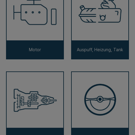
Motor
Auspuff, Heizung, Tank