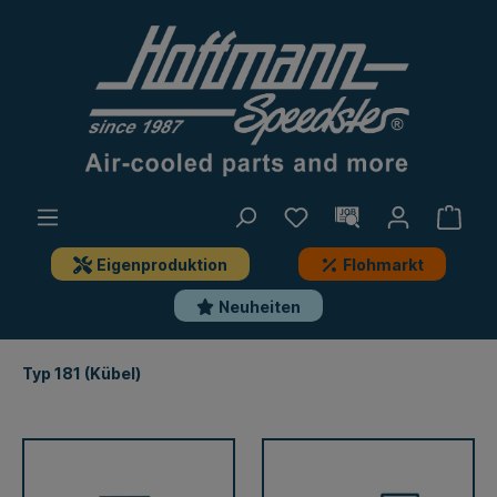
Eigenproduktion
Flohmarkt
Neuheiten
Typ 181 (Kübel)