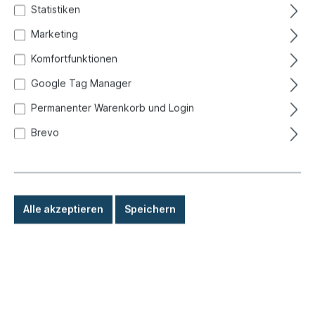
Statistiken
Marketing
Komfortfunktionen
Google Tag Manager
Permanenter Warenkorb und Login
Brevo
Alle akzeptieren
Speichern
32,50 €*
Preise inkl. MwSt. zzgl. Versandkosten
Sofort versandfertig, Lieferzeit: 1-3 Tage, Ausland +