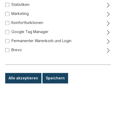
Statistiken
Marketing
Komfortfunktionen
Google Tag Manager
Permanenter Warenkorb und Login
Brevo
Alle akzeptieren
Speichern
8,80 €*
Preise inkl. MwSt. zzgl. Versandkosten
Sofort versandfertig, Lieferzeit: 1-3 Tage, Ausland +