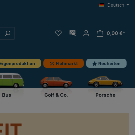
Deutsch
0,00 €*
Eigenproduktion
Flohmarkt
Neuheiten
Bus
Golf & Co.
Porsche