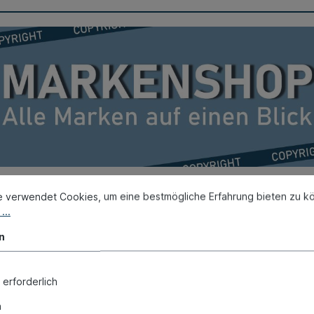
e verwendet Cookies, um eine bestmögliche Erfahrung bieten zu k
...
n
Neu / KW 32
 erforderlich
n