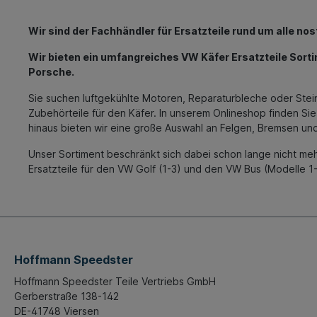
Wir sind der Fachhändler für Ersatzteile rund um alle n
Wir bieten ein umfangreiches VW Käfer Ersatzteile Sorti
Porsche.
Sie suchen luftgekühlte Motoren, Reparaturbleche oder Stein
Zubehörteile für den Käfer. In unserem Onlineshop finden Si
hinaus bieten wir eine große Auswahl an Felgen, Bremsen und 
Unser Sortiment beschränkt sich dabei schon lange nicht me
Ersatzteile für den VW Golf (1-3) und den VW Bus (Modelle 1
Hoffmann Speedster
Hoffmann Speedster Teile Vertriebs GmbH
Gerberstraße 138-142
DE-41748 Viersen