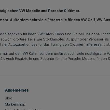
ostalgischen VW Modelle und Porsche Oldtimer.
ment. Außerdem sehr viele Ersatzteile für den VW Golf, VW Bus 
schlagecken für Ihren VW Käfer? Dann sind Sie bei uns genau richti
e sowohl größere Teile wie Stoßdämpfer, Auspuff oder Vergaser als
viel Autozubehör, das für das Tuning von Oldtimern interessant ist
hr nur auf den VW Käfer, sondern umfasst auch viele nostalgische 
-4). Auch Ersatzteile und Zubehör für alte Porsche Modelle finden 
Allgemeines
Blog
Markenshop