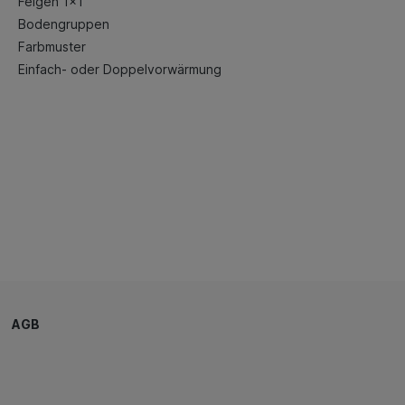
Felgen 1x1
Bodengruppen
Farbmuster
Einfach- oder Doppelvorwärmung
AGB