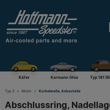
Käfer
Karmann Ghia
Typ 181 (K
Typ 3
Motor
Kurbelwelle, Anbauteile
Abschlussring, Nadella