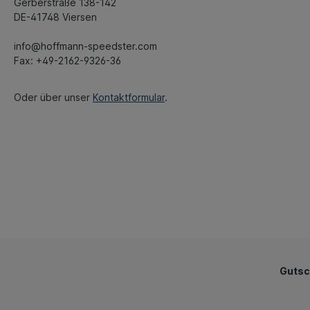
Gerberstraße 138-142
DE-41748 Viersen
info@hoffmann-speedster.com
Fax: +49-2162-9326-36
Oder über unser
Kontaktformular
.
Gutsc