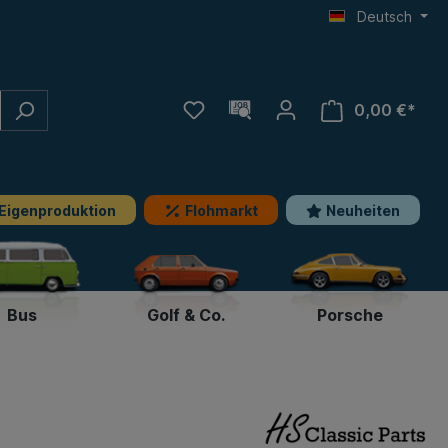
Deutsch
0,00 €*
Eigenproduktion
Flohmarkt
Neuheiten
Bus
Golf & Co.
Porsche