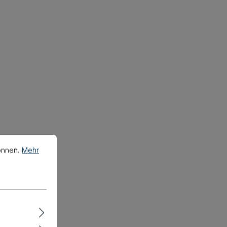
önnen.
Mehr