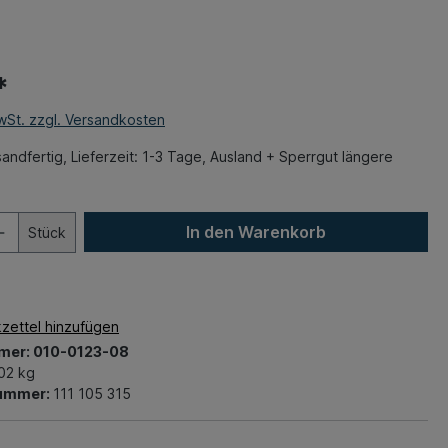
*
MwSt. zzgl. Versandkosten
andfertig, Lieferzeit: 1-3 Tage, Ausland + Sperrgut längere
In den Warenkorb
Stück
zettel hinzufügen
mer:
010-0123-08
02 kg
nummer:
111 105 315