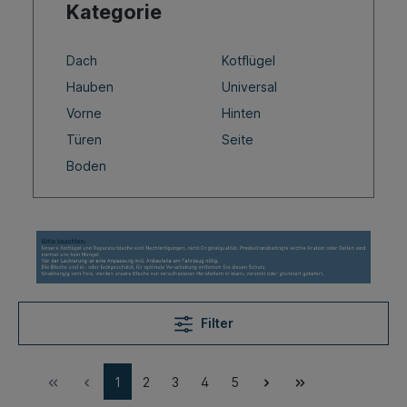
Kategorie
Dach
Kotflügel
Hauben
Universal
Vorne
Hinten
Türen
Seite
Boden
Filter
1
2
3
4
5