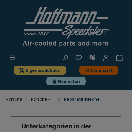
Eigenproduktion
Flohmarkt
Neuheiten
Porsche
Porsche 911
Reparaturbleche
Unterkategorien in der