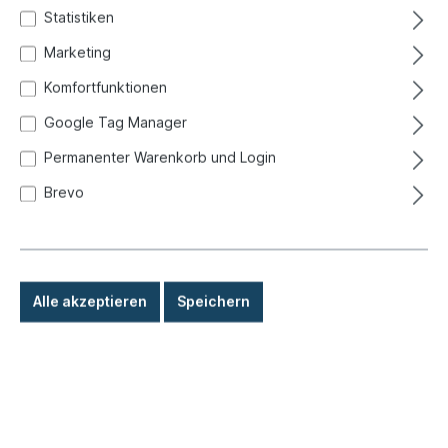
Statistiken
Marketing
Komfortfunktionen
Google Tag Manager
Permanenter Warenkorb und Login
Brevo
Alle akzeptieren
Speichern
188,00 €*
Preise inkl. MwSt. zzgl. Versandkosten
Sofort versandfertig, Lieferzeit: 1-3 Tage, Ausland +