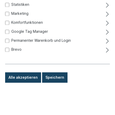
Statistiken
Marketing
Komfortfunktionen
Google Tag Manager
Permanenter Warenkorb und Login
Brevo
Alle akzeptieren
Speichern
188,00 €*
Preise inkl. MwSt. zzgl. Versandkosten
Sofort versandfertig, Lieferzeit: 1-3 Tage, Ausland +