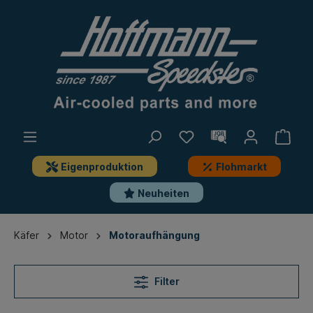
Eigenproduktion
Flohmarkt
Neuheiten
Käfer
Motor
Motoraufhängung
Filter