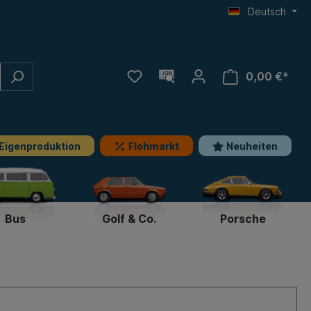
Deutsch
0,00 €*
Eigenproduktion
Flohmarkt
Neuheiten
Bus
Golf & Co.
Porsche