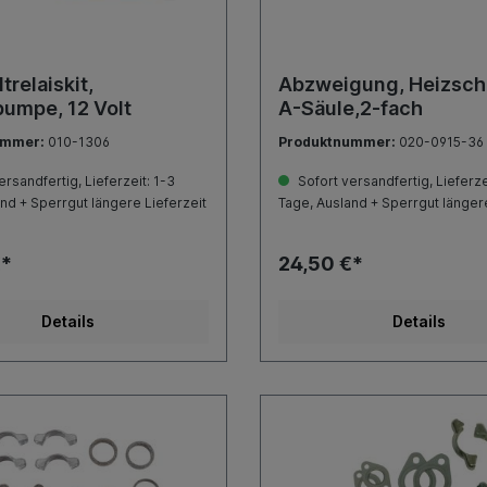
trelaiskit,
Abzweigung, Heizsch
umpe, 12 Volt
A-Säule,2-fach
ummer:
010-1306
Produktnummer:
020-0915-36
rsandfertig, Lieferzeit: 1-3
Sofort versandfertig, Lieferze
nd + Sperrgut längere Lieferzeit
Tage, Ausland + Sperrgut längere
€*
24,50 €*
Details
Details