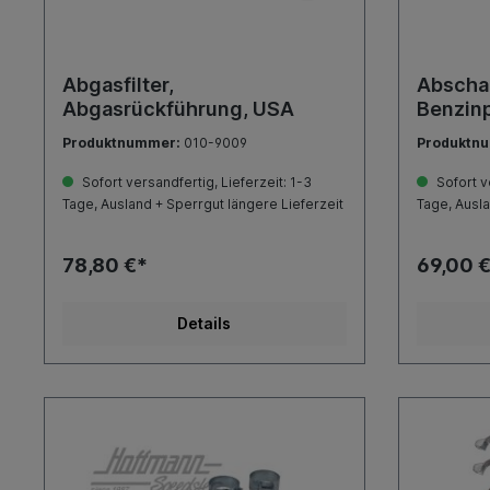
Abgasfilter,
Abschal
Abgasrückführung, USA
Benzinp
Produktnummer:
010-9009
Produktn
Sofort versandfertig, Lieferzeit: 1-3
Sofort ve
Tage, Ausland + Sperrgut längere Lieferzeit
Tage, Ausla
78,80 €*
69,00 
Details