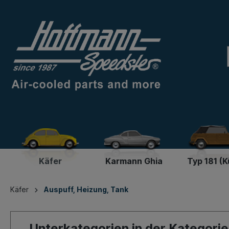
Käfer
Karmann Ghia
Typ 181 (K
Käfer
Auspuff, Heizung, Tank
Unterkategorien in der Kategorie