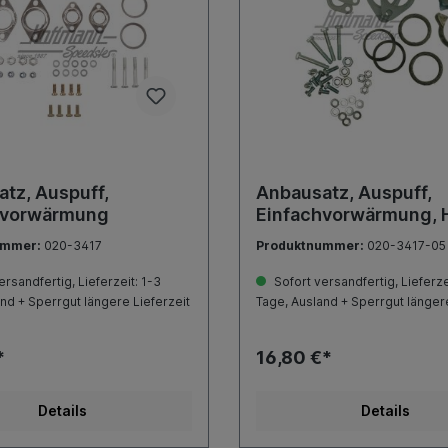
tz, Auspuff,
Anbausatz, Auspuff,
hvorwärmung
Einfachvorwärmung, 
ummer:
020-3417
Produktnummer:
020-3417-05
rsandfertig, Lieferzeit: 1-3
Sofort versandfertig, Lieferze
nd + Sperrgut längere Lieferzeit
Tage, Ausland + Sperrgut längere
*
16,80 €*
Details
Details