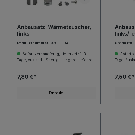
Anbausatz, Wärmetauscher,
Anbaus
links
links/r
Produktnummer:
020-0104-01
Produktn
Sofort versandfertig, Lieferzeit: 1-3
Sofort ve
Tage, Ausland + Sperrgut längere Lieferzeit
Tage, Ausla
7,80 €*
7,50 €*
Details