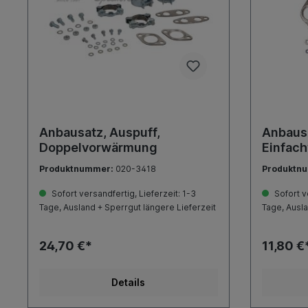
Anbausatz, Auspuff,
Anbausa
Doppelvorwärmung
Einfac
Produktnummer:
020-3418
Produktn
Sofort versandfertig, Lieferzeit: 1-3
Sofort ve
Tage, Ausland + Sperrgut längere Lieferzeit
Tage, Ausla
24,70 €*
11,80 €
Details