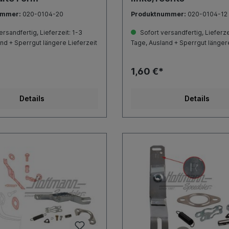
ummer:
020-0104-20
Produktnummer:
020-0104-12
rsandfertig, Lieferzeit: 1-3
Sofort versandfertig, Lieferze
nd + Sperrgut längere Lieferzeit
Tage, Ausland + Sperrgut längere
1,60 €*
Details
Details