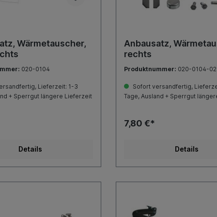
atz, Wärmetauscher,
Anbausatz, Wärmetau
echts
rechts
ummer:
020-0104
Produktnummer:
020-0104-02
rsandfertig, Lieferzeit: 1-3
Sofort versandfertig, Lieferze
nd + Sperrgut längere Lieferzeit
Tage, Ausland + Sperrgut längere
7,80 €*
Details
Details