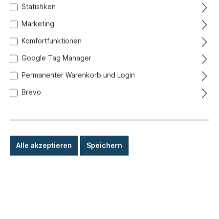
Statistiken
Marketing
Komfortfunktionen
Google Tag Manager
Permanenter Warenkorb und Login
Brevo
Alle akzeptieren
Speichern
27,50 €*
Preise inkl. MwSt. zzgl. Versandkosten
Sofort versandfertig, Lieferzeit: 1-3 Tage, Ausland +