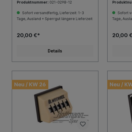
Produktnummer:
021-0298-12
Produktn
Sofort versandfertig, Lieferzeit: 1-3
Sofort ve
Tage, Ausland + Sperrgut längere Lieferzeit
Tage, Ausla
20,00 €*
20,00 
Details
Neu / KW 26
Neu / K