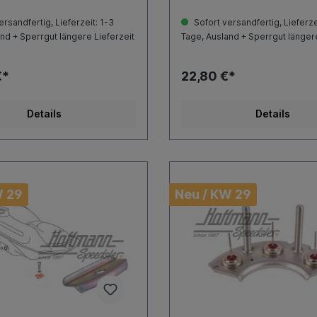
rsandfertig, Lieferzeit: 1-3
Sofort versandfertig, Lieferze
nd + Sperrgut längere Lieferzeit
Tage, Ausland + Sperrgut längere
€*
22,80 €*
Details
Details
W 29
Neu / KW 29