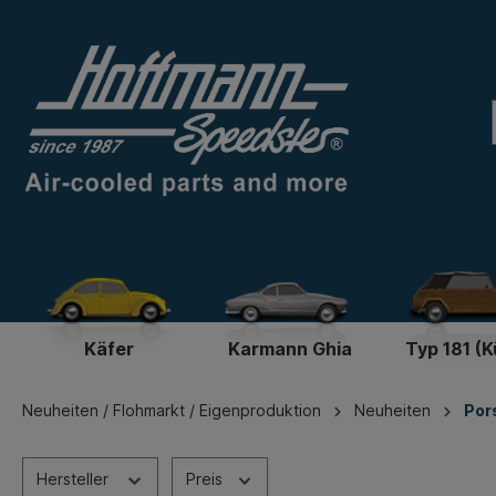
Käfer
Karmann Ghia
Typ 181 (K
Neuheiten / Flohmarkt / Eigenproduktion
Neuheiten
Por
Hersteller
Preis