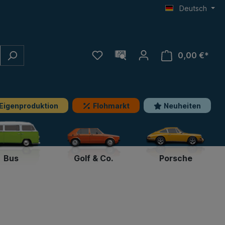
Deutsch
0,00 €*
Eigenproduktion
Flohmarkt
Neuheiten
Bus
Golf & Co.
Porsche