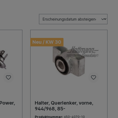
Neu / KW 30
 Power,
Halter, Querlenker, vorne,
944/968, 85-
Produktnummer:
650-4070-10