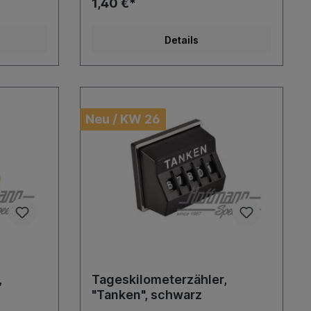
1,40 €*
Details
Neu / KW 26
,
Tageskilometerzähler,
"Tanken", schwarz