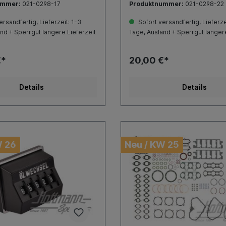
ummer:
021-0298-17
Produktnummer:
021-0298-22
rsandfertig, Lieferzeit: 1-3
Sofort versandfertig, Lieferze
nd + Sperrgut längere Lieferzeit
Tage, Ausland + Sperrgut längere
€*
20,00 €*
Details
Details
W 26
Neu / KW 25