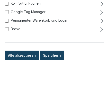
Komfortfunktionen
Google Tag Manager
Permanenter Warenkorb und Login
Brevo
Alle akzeptieren
Speichern
12,50 €*
Preise inkl. MwSt. zzgl. Versandkosten