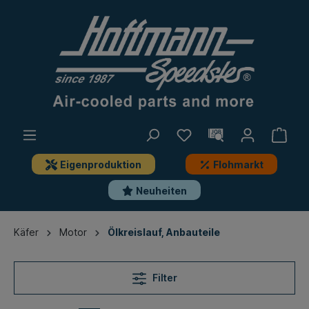
Eigenproduktion
Flohmarkt
Neuheiten
Käfer
Motor
Ölkreislauf, Anbauteile
Filter