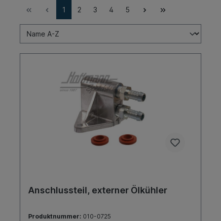
1
2
3
4
5
Anschlussteil, externer Ölkühler
Produktnummer:
010-0725