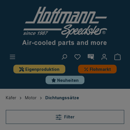
Eigenproduktion
Flohmarkt
Neuheiten
Käfer
Motor
Dichtungssätze
Filter