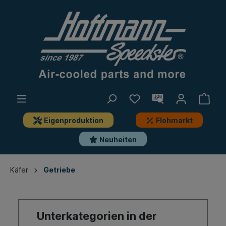
Eigenproduktion
Flohmarkt
Neuheiten
Käfer
Getriebe
Unterkategorien in der