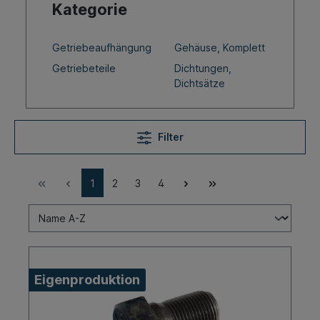
Kategorie
Getriebeaufhängung
Gehäuse, Komplett
Getriebeteile
Dichtungen,
Dichtsätze
Filter
1
2
3
4
Eigenproduktion