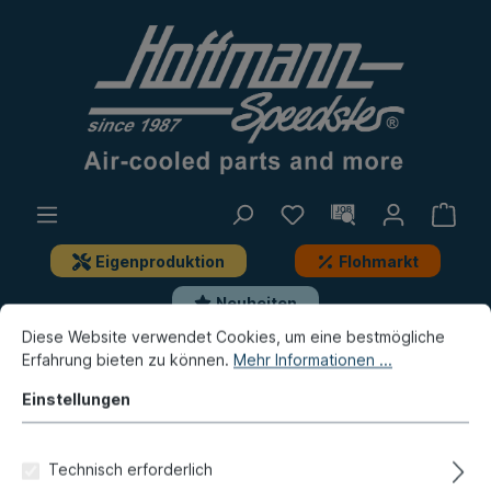
Eigenproduktion
Flohmarkt
Neuheiten
Diese Website verwendet Cookies, um eine bestmögliche
Erfahrung bieten zu können.
Mehr Informationen ...
Neuheiten / Flohmarkt / Eigenproduktion
Eigenproduktion
Einstellungen
Dichtung, Ölwanne,
Technisch erforderlich
Automatikgetriebe