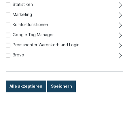
Statistiken
Marketing
Komfortfunktionen
Google Tag Manager
Permanenter Warenkorb und Login
Brevo
Alle akzeptieren
Speichern
9,80 €*
Preise inkl. MwSt. zzgl. Versandkosten