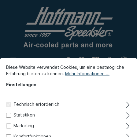
Diese Website verwendet Cookies, um eine bestmögliche
Eigenproduktion
Flohmarkt
Erfahrung bieten zu können.
Mehr Informationen ...
Neuheiten
Einstellungen
Porsche
Porsche 924
Elektrik
Technisch erforderlich
Tacho, Tachowelle, Anbauteile
Statistiken
Marketing
Filter
Komfortfunktionen