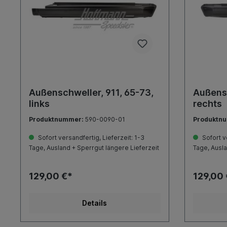
Außenschweller, 911, 65-73,
Außensc
links
rechts
Produktnummer:
590-0090-01
Produktn
Sofort versandfertig, Lieferzeit: 1-3
Sofort ve
Tage, Ausland + Sperrgut längere Lieferzeit
Tage, Ausla
129,00 €*
129,00 
Details