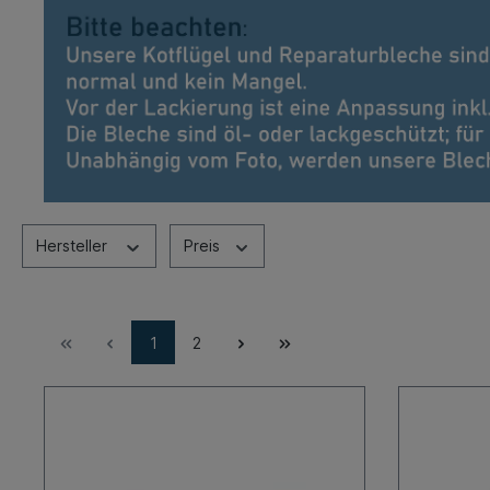
Hersteller
Preis
1
2