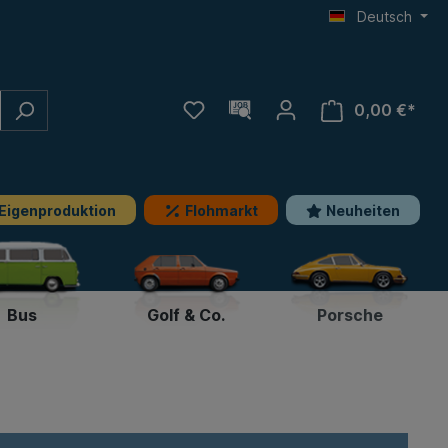
Deutsch
0,00 €*
Eigenproduktion
Flohmarkt
Neuheiten
Bus
Golf & Co.
Porsche