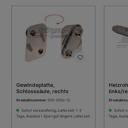
Gewindeplatte,
Heizroh
Schlosssäule, rechts
links/r
Produktnummer:
590-0056-12
Produktn
Sofort versandfertig, Lieferzeit: 1-3
Sofort ve
Tage, Ausland + Sperrgut längere Lieferzeit
Tage, Ausla