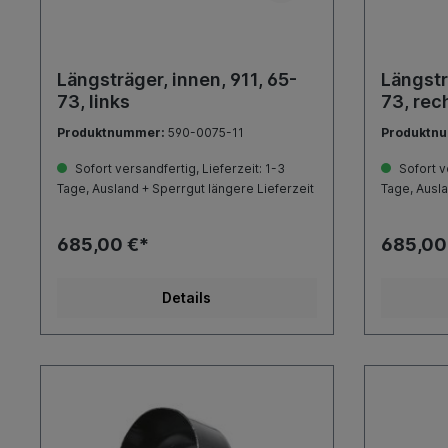
Längsträger, innen, 911, 65-
Längstr
73, links
73, rec
Produktnummer:
590-0075-11
Produktn
Sofort versandfertig, Lieferzeit: 1-3
Sofort ve
Tage, Ausland + Sperrgut längere Lieferzeit
Tage, Ausla
685,00 €*
685,00
Details