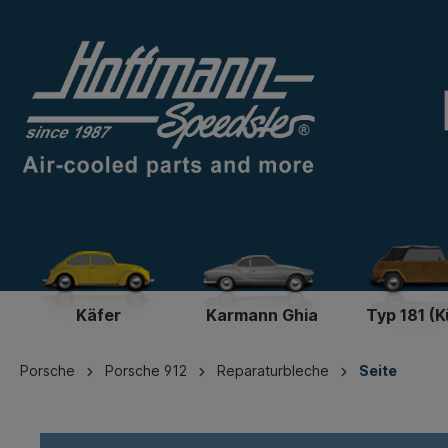
Käfer
Karmann Ghia
Typ 181 (K
Porsche
Porsche 912
Reparaturbleche
Seite