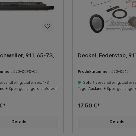
hweller, 911, 65-73,
Deckel, Federstab, 91
ummer:
590-0090-02
Produktnummer:
590-0565
rsandfertig, Lieferzeit: 1-3
Sofort versandfertig, Lieferze
nd + Sperrgut längere Lieferzeit
Tage, Ausland + Sperrgut längere
€*
17,50 €*
Details
Details