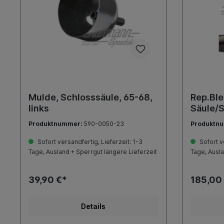
Mulde, Schlosssäule, 65-68,
Rep.Ble
links
Säule/Se
Produktnummer:
590-0050-23
Produktn
Sofort versandfertig, Lieferzeit: 1-3
Sofort ve
Tage, Ausland + Sperrgut längere Lieferzeit
Tage, Ausla
39,90 €*
185,00
Details