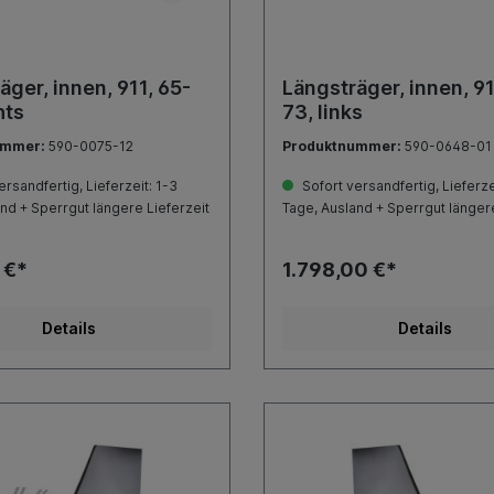
äger, innen, 911, 65-
Längsträger, innen, 91
hts
73, links
ummer:
590-0075-12
Produktnummer:
590-0648-01
rsandfertig, Lieferzeit: 1-3
Sofort versandfertig, Lieferze
nd + Sperrgut längere Lieferzeit
Tage, Ausland + Sperrgut längere
 €*
1.798,00 €*
Details
Details