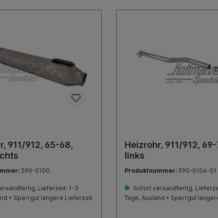
r, 911/912, 65-68,
Heizrohr, 911/912, 69-
echts
links
ummer:
590-0100
Produktnummer:
590-0104-01
rsandfertig, Lieferzeit: 1-3
Sofort versandfertig, Lieferze
nd + Sperrgut längere Lieferzeit
Tage, Ausland + Sperrgut längere