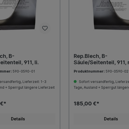
ch, B-
Rep.Blech, B-
itenteil, 911, li.
Säule/Seitenteil, 911, 
ummer:
590-0590-01
Produktnummer:
590-0590-02
rsandfertig, Lieferzeit: 1-3
Sofort versandfertig, Lieferze
nd + Sperrgut längere Lieferzeit
Tage, Ausland + Sperrgut längere
 €*
185,00 €*
Details
Details