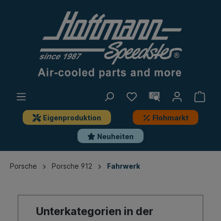
Eigenproduktion
Flohmarkt
Neuheiten
Porsche
Porsche 912
Fahrwerk
Unterkategorien in der