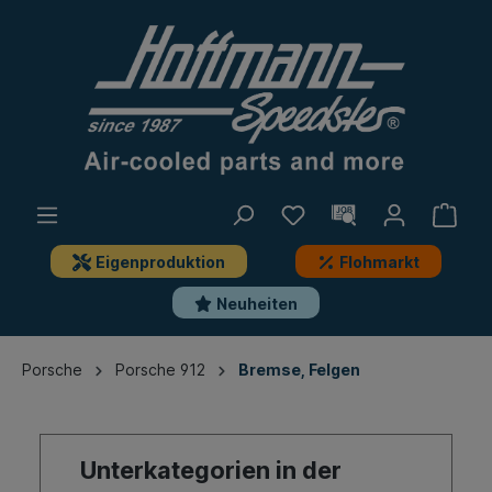
Eigenproduktion
Flohmarkt
Neuheiten
Porsche
Porsche 912
Bremse, Felgen
Unterkategorien in der