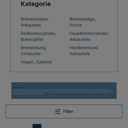
Kategorie
Bremsscheibe,
Bremsbeläge,
Anbauteile
Klötze
Radbremszylinder,
Hauptbremszylinder,
Bremssättel
Anbauteile
Bremsleitung,
Handbremsseil,
Schläuche
Anbauteile
Felgen, Zubehör
Filter