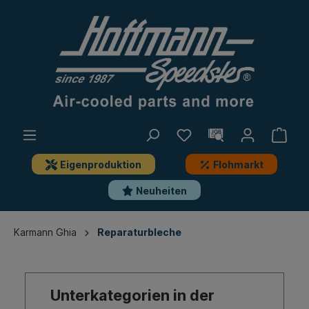
Eigenproduktion
Flohmarkt
Neuheiten
Karmann Ghia
Reparaturbleche
Unterkategorien in der