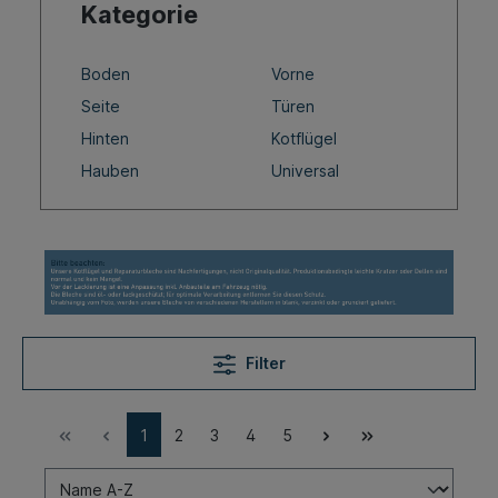
Kategorie
Boden
Vorne
Seite
Türen
Hinten
Kotflügel
Hauben
Universal
Filter
1
2
3
4
5