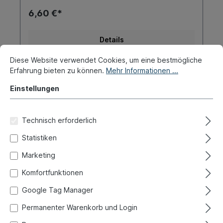
6,60 €*
Details
Diese Website verwendet Cookies, um eine bestmögliche
Erfahrung bieten zu können.
Mehr Informationen ...
Einstellungen
Technisch erforderlich
Statistiken
Marketing
Komfortfunktionen
Google Tag Manager
Permanenter Warenkorb und Login
Abdeckung, Rahmenkopföffnung,
-7.65