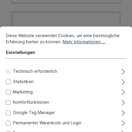
Diese Website verwendet Cookies, um eine bestmögliche
Erfahrung bieten zu können.
Mehr Informationen ...
Einstellungen
Technisch erforderlich
Statistiken
Marketing
Anschlag, Türrahmen, oben, 911, li./re.
Komfortfunktionen
Produktnummer:
515-0908
Google Tag Manager
Zurzeit nicht verfügbar
Permanenter Warenkorb und Login