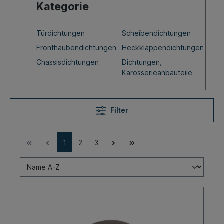
Kategorie
Türdichtungen
Scheibendichtungen
Fronthaubendichtungen
Heckklappendichtungen
Chassisdichtungen
Dichtungen,
Karosserieanbauteile
Filter
1
2
3