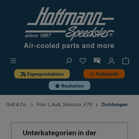
Eigenproduktion
Flohmarkt
Neuheiten
Golf & Co.
Polo 1, Audi, Scirocco, K70
Dichtungen
Unterkategorien in der