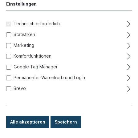
Unterkategorien in der
Einstellungen
Kategorie
Technisch erforderlich
Anbauteile
Statistiken
Marketing
Filter
Komfortfunktionen
Google Tag Manager
Permanenter Warenkorb und Login
Brevo
Neu / KW 17
Alle akzeptieren
Speichern