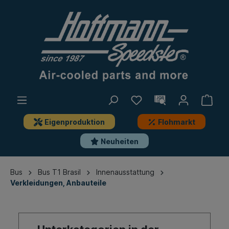
Eigenproduktion
Flohmarkt
Neuheiten
Bus
Bus T1 Brasil
Innenausstattung
Verkleidungen, Anbauteile