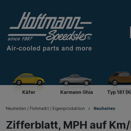
Käfer
Karmann Ghia
Typ 181 (K
Neuheiten / Flohmarkt / Eigenproduktion
Neuheiten
Zifferblatt, MPH auf Km/