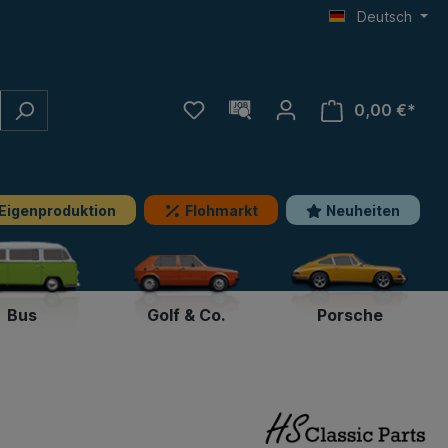
Deutsch
0,00 €*
Eigenproduktion
Flohmarkt
Neuheiten
Bus
Golf & Co.
Porsche