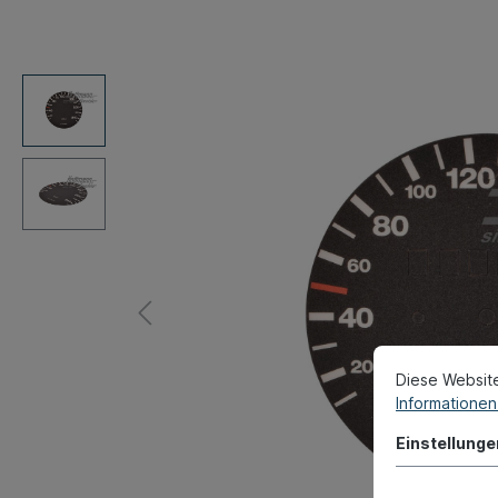
Diese Websit
Informationen 
Einstellunge