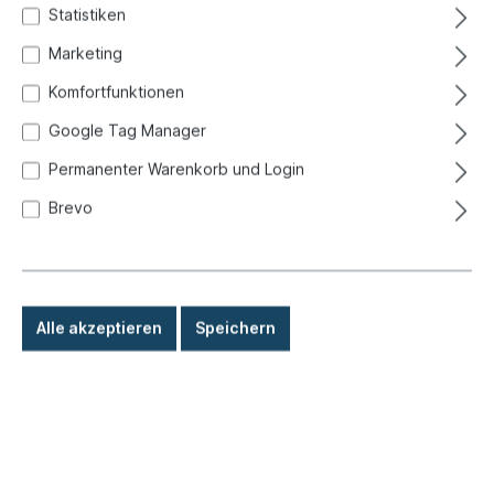
Statistiken
Marketing
Komfortfunktionen
Google Tag Manager
Permanenter Warenkorb und Login
Brevo
Alle akzeptieren
Speichern
4,90 €*
Preise inkl. MwSt. zzgl. Versandkosten
Sofort versandfertig, Lieferzeit: 1-3 Tage, Ausland +