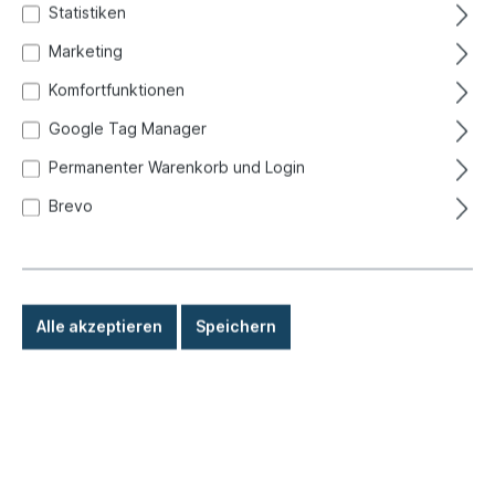
Statistiken
Marketing
Komfortfunktionen
Google Tag Manager
Permanenter Warenkorb und Login
Brevo
Alle akzeptieren
Speichern
4,30 €*
Preise inkl. MwSt. zzgl. Versandkosten
Sofort versandfertig, Lieferzeit: 1-3 Tage, Ausland +
Sperrgut längere Lieferzeit