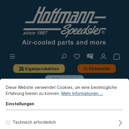
Eigenproduktion
Flohmarkt
Neuheiten
Diese Website verwendet Cookies, um eine bestmögliche
Erfahrung bieten zu können.
Mehr Informationen ...
Bus
Bus T3
Elektrik
Zündung, Anbauteile
Einstellungen
Verteilerfinger, Bus T3/Golf
Technisch erforderlich