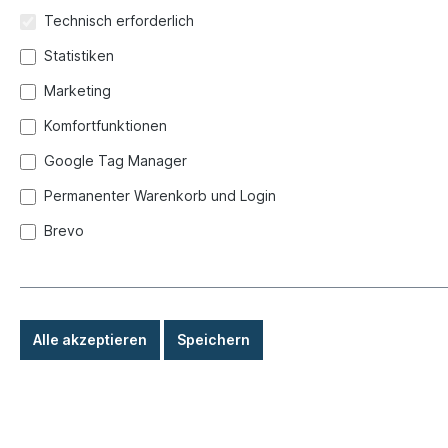
Technisch erforderlich
Statistiken
Marketing
Komfortfunktionen
Google Tag Manager
Permanenter Warenkorb und Login
Brevo
Alle akzeptieren
Speichern
0,60 €*
Preise inkl. MwSt. zzgl. Versandkosten