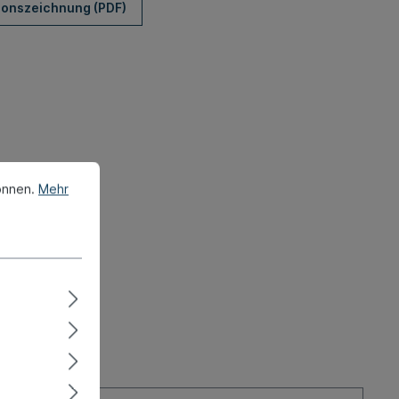
ionszeichnung (PDF)
önnen.
Mehr