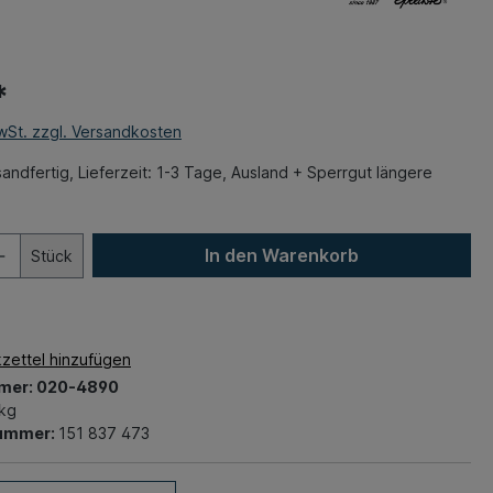
*
MwSt. zzgl. Versandkosten
andfertig, Lieferzeit: 1-3 Tage, Ausland + Sperrgut längere
In den Warenkorb
Stück
zettel hinzufügen
mer:
020-4890
 kg
nummer:
151 837 473