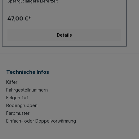
Sperrgut längere Lieferzeit
47,00 €*
Details
Technische Infos
Käfer
Fahrgestellnummern
Felgen 1x1
Bodengruppen
Farbmuster
Einfach- oder Doppelvorwärmung