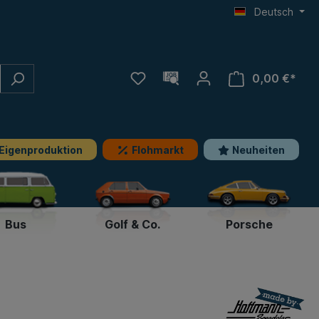
Deutsch
0,00 €*
Eigenproduktion
Flohmarkt
Neuheiten
Bus
Golf & Co.
Porsche