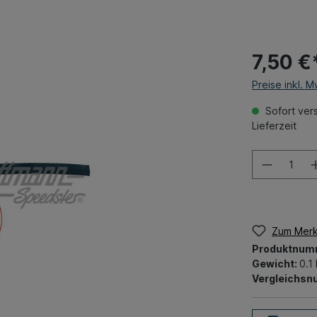
7,50 €
Preise inkl. 
Sofort vers
Lieferzeit
Zum Merk
Produktnum
Gewicht:
0.1
Vergleichs