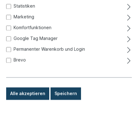
Statistiken
Marketing
Komfortfunktionen
Google Tag Manager
Permanenter Warenkorb und Login
Brevo
Alle akzeptieren
Speichern
37,50 €*
Preise inkl. MwSt. zzgl. Versandkosten