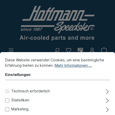
Diese Website verwendet Cookies, um eine bestmögliche
Eigenproduktion
Flohmarkt
Erfahrung bieten zu können.
Mehr Informationen ...
Neuheiten
Einstellungen
Neuheiten / Flohmarkt / Eigenproduktion
Neuheiten
Technisch erforderlich
Reserveradabdeckung,
Statistiken
Westfalia grün/gelb
Marketing