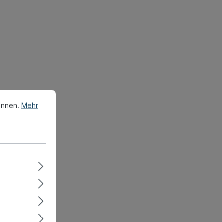
önnen.
Mehr