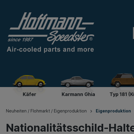
Käfer
Karmann Ghia
Typ 181 (K
Neuheiten / Flohmarkt / Eigenproduktion
Eigenproduktion
Nationalitätsschild-Halt