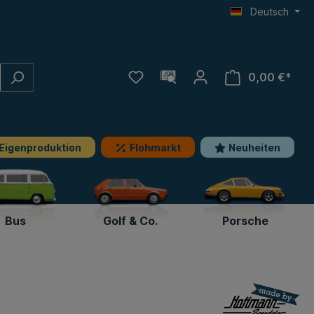
Deutsch
0,00 €*
Eigenproduktion
Flohmarkt
Neuheiten
Bus
Golf & Co.
Porsche