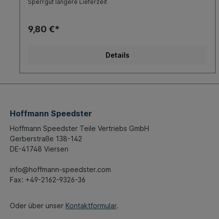
Sperrgut längere Lieferzeit
9,80 €*
Details
Hoffmann Speedster
Hoffmann Speedster Teile Vertriebs GmbH
Gerberstraße 138-142
DE-41748 Viersen
info@hoffmann-speedster.com
Fax: +49-2162-9326-36
Oder über unser
Kontaktformular
.