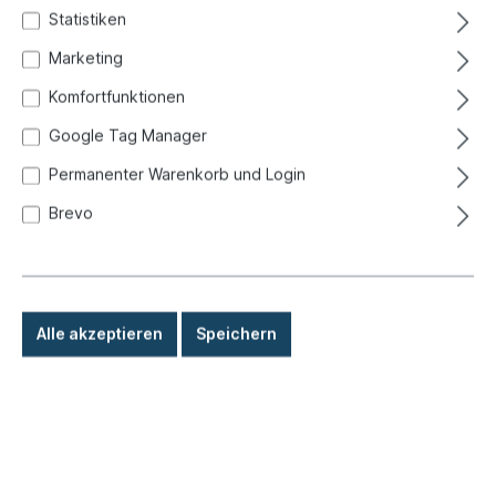
Statistiken
Marketing
Komfortfunktionen
Google Tag Manager
Permanenter Warenkorb und Login
Brevo
Alle akzeptieren
Speichern
17,50 €*
Preise inkl. MwSt. zzgl. Versandkosten
Sofort versandfertig, Lieferzeit: 1-3 Tage, Ausland +