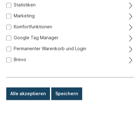
Statistiken
Marketing
Komfortfunktionen
Google Tag Manager
Permanenter Warenkorb und Login
Brevo
Alle akzeptieren
Speichern
19,90 €*
Preise inkl. MwSt. zzgl. Versandkosten
Sofort versandfertig, Lieferzeit: 1-3 Tage, Ausland +