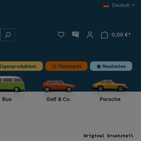
Deutsch
0,00 €*
Eigenproduktion
Flohmarkt
Neuheiten
Bus
Golf & Co.
Porsche