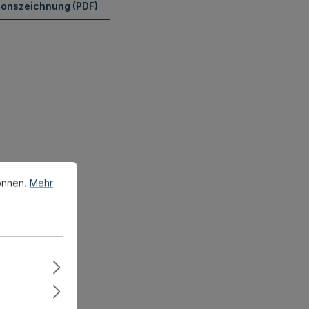
ionszeichnung (PDF)
önnen.
Mehr