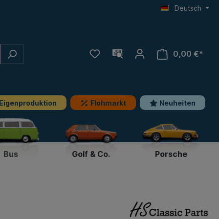
Deutsch
0,00 €*
Eigenproduktion
Flohmarkt
Neuheiten
Bus
Golf & Co.
Porsche