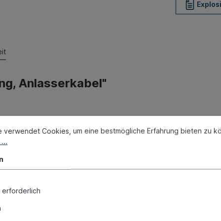
Explos
it
ng, Anlasserkabel"
e verwendet Cookies, um eine bestmögliche Erfahrung bieten zu k
...
n
 erforderlich
n