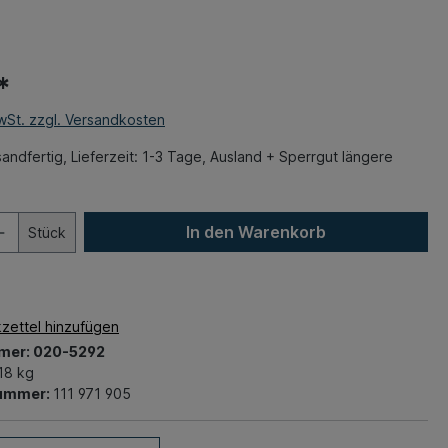
*
MwSt. zzgl. Versandkosten
andfertig, Lieferzeit: 1-3 Tage, Ausland + Sperrgut längere
In den Warenkorb
Stück
zettel hinzufügen
mer:
020-5292
18 kg
nummer:
111 971 905