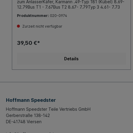
zum AnlasserKäfer, Karmann .49-Typ 181 (Kübel) 8.69-
12.79Bus T1 - 7.67Bus T2 8.67- 7.79Typ 3 4.61- 7.73
Produktnummer:
020-0974
Zurzeit nicht verfügbar
39,50 €*
Details
Hoffmann Speedster
Hoffmann Speedster Teile Vertriebs GmbH
Gerberstraße 138-142
DE-41748 Viersen