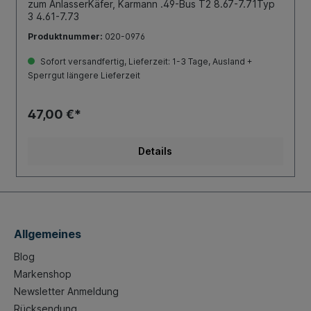
zum AnlasserKäfer, Karmann .49-Bus T2 8.67-7.71Typ
3 4.61-7.73
Produktnummer:
020-0976
Sofort versandfertig, Lieferzeit: 1-3 Tage, Ausland +
Sperrgut längere Lieferzeit
47,00 €*
Details
Allgemeines
Blog
Markenshop
Newsletter Anmeldung
Rücksendung