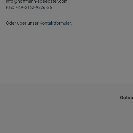
info@hoffmann-speedster.com
Fax: +49-2162-9326-36
Oder über unser
Kontaktformular
.
Gutsc