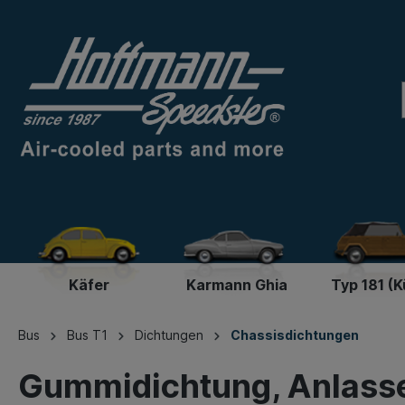
Käfer
Karmann Ghia
Typ 181 (K
Bus
Bus T1
Dichtungen
Chassisdichtungen
Gummidichtung, Anlass