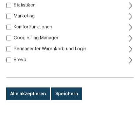
Statistiken
Marketing
Komfortfunktionen
Google Tag Manager
Permanenter Warenkorb und Login
Brevo
Alle akzeptieren
Speichern
8,50 €*
Preise inkl. MwSt. zzgl. Versandkosten
Sofort versandfertig, Lieferzeit: 1-3 Tage, Ausland +