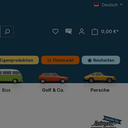
Deutsch
0,00 €*
Eigenproduktion
Flohmarkt
Neuheiten
Bus
Golf & Co.
Porsche