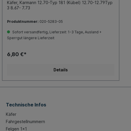
Käfer, Karmann 12.70-Typ 181 (Kübel) 12.70-12.79Typ
3 8.67- 7.73
Produktnummer:
020-5283-05
Sofort versandfertig, Lieferzeit: 1-3 Tage, Ausland +
Sperrgut längere Lieferzeit
6,80 €*
Details
Technische Infos
Käfer
Fahrgestellnummern
Felgen 1x1