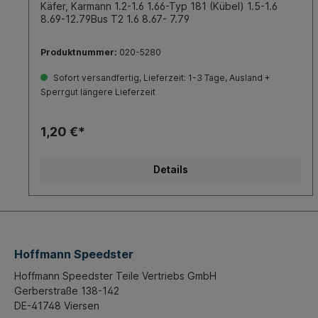
Käfer, Karmann 1.2-1.6 1.66-Typ 181 (Kübel) 1.5-1.6
8.69-12.79Bus T2 1.6 8.67- 7.79
Produktnummer:
020-5280
Sofort versandfertig, Lieferzeit: 1-3 Tage, Ausland +
Sperrgut längere Lieferzeit
1,20 €*
Details
Hoffmann Speedster
Hoffmann Speedster Teile Vertriebs GmbH
Gerberstraße 138-142
DE-41748 Viersen