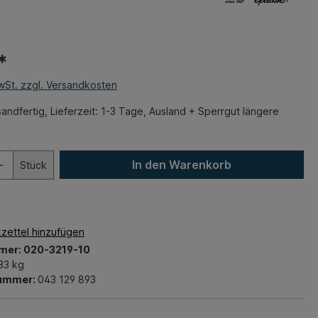
*
MwSt. zzgl. Versandkosten
andfertig, Lieferzeit: 1-3 Tage, Ausland + Sperrgut längere
In den Warenkorb
Stück
zettel hinzufügen
mer:
020-3219-10
33 kg
nummer:
043 129 893