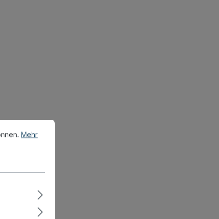
önnen.
Mehr