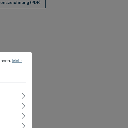
ionszeichnung (PDF)
önnen.
Mehr