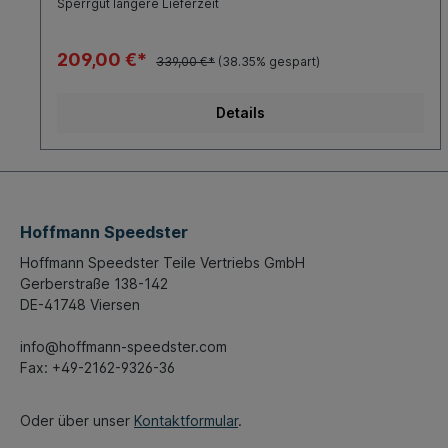
Sperrgut längere Lieferzeit
209,00 €*
339,00 €*
(38.35% gespart)
Details
Hoffmann Speedster
Hoffmann Speedster Teile Vertriebs GmbH
Gerberstraße 138-142
DE-41748 Viersen
info@hoffmann-speedster.com
Fax: +49-2162-9326-36
Oder über unser
Kontaktformular
.