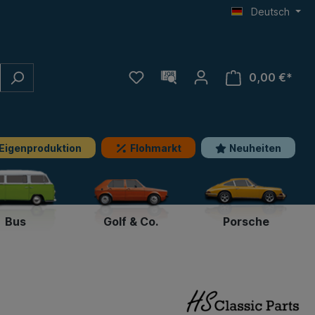
Deutsch
0,00 €*
Eigenproduktion
Flohmarkt
Neuheiten
Bus
Golf & Co.
Porsche