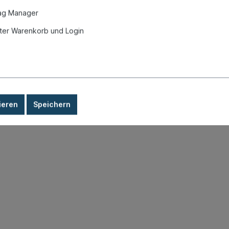
ag Manager
er Warenkorb und Login
ieren
Speichern