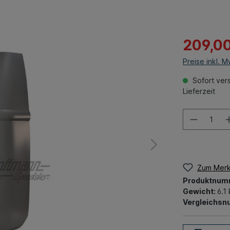
209,0
Preise inkl. 
Sofort vers
Lieferzeit
Zum Merk
Produktnum
Gewicht:
6.1
Vergleichs