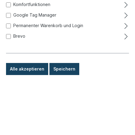
Komfortfunktionen
Google Tag Manager
Permanenter Warenkorb und Login
Brevo
Alle akzeptieren
Speichern
4,90 €*
Preise inkl. MwSt. zzgl. Versandkosten