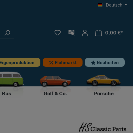
Deutsch
0,00 €*
Eigenproduktion
Flohmarkt
Neuheiten
Bus
Golf & Co.
Porsche