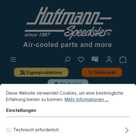
Eigenproduktion
Flohmarkt
Neuheiten
Diese Website verwendet Cookies, um eine bestmögliche
Erfahrung bieten zu können.
Mehr Informationen ...
Neuheiten / Flohmarkt / Eigenproduktion
Flohmarkt
Einstellungen
Bremsleitung, 640mm
Technisch erforderlich