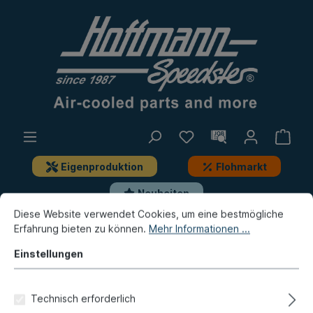
Eigenproduktion
Flohmarkt
Neuheiten
Diese Website verwendet Cookies, um eine bestmögliche
Erfahrung bieten zu können.
Mehr Informationen ...
Neuheiten / Flohmarkt / Eigenproduktion
Flohmarkt
Einstellungen
Bremsleitung, 480mm
Technisch erforderlich