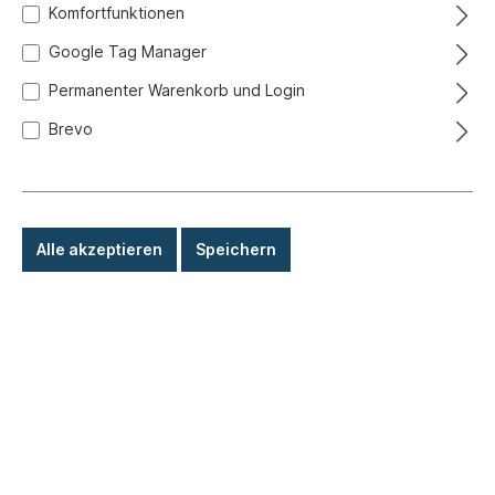
Komfortfunktionen
Google Tag Manager
Permanenter Warenkorb und Login
Brevo
Alle akzeptieren
Speichern
59,80 €*
Preise inkl. MwSt. zzgl. Versandkosten