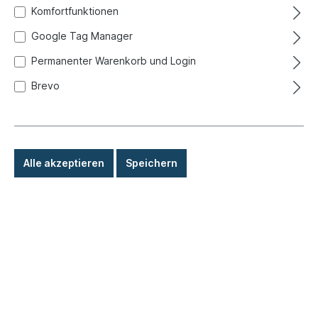
Komfortfunktionen
Google Tag Manager
Permanenter Warenkorb und Login
Brevo
Alle akzeptieren
Speichern
1,90 €*
Preise inkl. MwSt. zzgl. Versandkosten