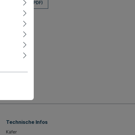
ionszeichnung (PDF)
Technische Infos
Käfer