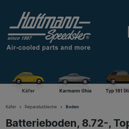
Käfer
Karmann Ghia
Typ 181 (K
Käfer
Reparaturbleche
Boden
Batterieboden, 8.72-, To