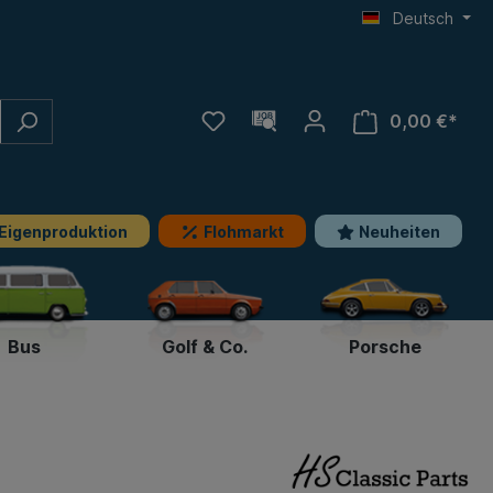
Deutsch
0,00 €*
Eigenproduktion
Flohmarkt
Neuheiten
Bus
Golf & Co.
Porsche