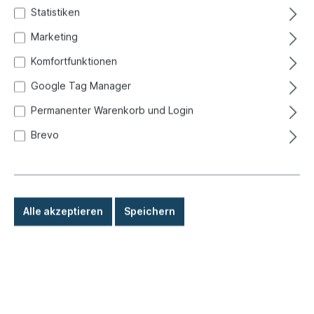
Statistiken
Marketing
Komfortfunktionen
Google Tag Manager
Permanenter Warenkorb und Login
Brevo
Alle akzeptieren
Speichern
27,50 €*
Preise inkl. MwSt. zzgl. Versandkosten
Sofort versandfertig, Lieferzeit: 1-3 Tage, Ausland +