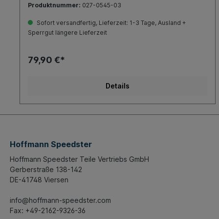
Produktnummer:
027-0545-03
Sofort versandfertig, Lieferzeit: 1-3 Tage, Ausland +
Sperrgut längere Lieferzeit
79,90 €*
Details
Hoffmann Speedster
Hoffmann Speedster Teile Vertriebs GmbH
Gerberstraße 138-142
DE-41748 Viersen
info@hoffmann-speedster.com
Fax: +49-2162-9326-36