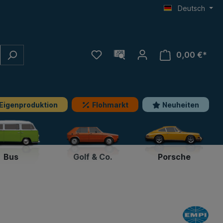
Deutsch
0,00 €*
Eigenproduktion
Flohmarkt
Neuheiten
Bus
Golf & Co.
Porsche