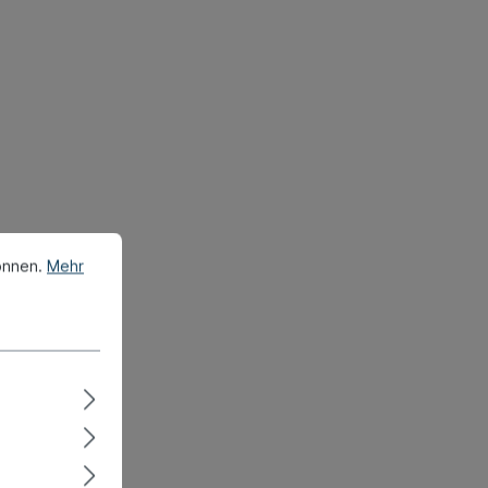
önnen.
Mehr