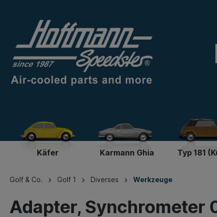
Käfer
Karmann Ghia
Typ 181 (K
Golf & Co.
Golf 1
Diverses
Werkzeuge
Adapter, Synchrometer