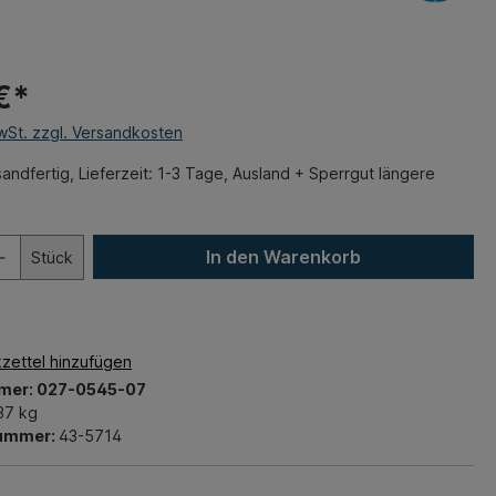
€*
MwSt. zzgl. Versandkosten
andfertig, Lieferzeit: 1-3 Tage, Ausland + Sperrgut längere
In den Warenkorb
Stück
zettel hinzufügen
mer:
027-0545-07
37 kg
nummer:
43-5714