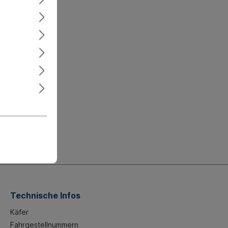
Technische Infos
Käfer
Fahrgestellnummern