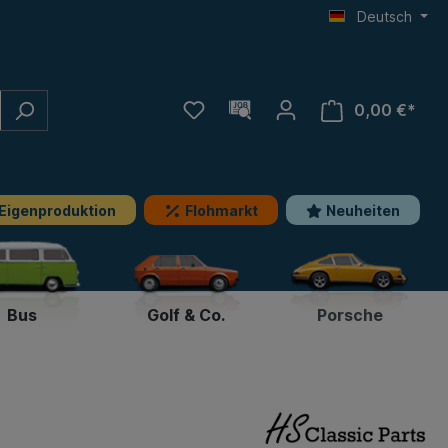
Deutsch
0,00 €*
Eigenproduktion
Flohmarkt
Neuheiten
Bus
Golf & Co.
Porsche