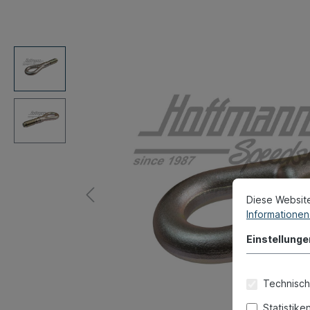
Diese Websit
Informationen 
Einstellunge
Technisch
Statistike