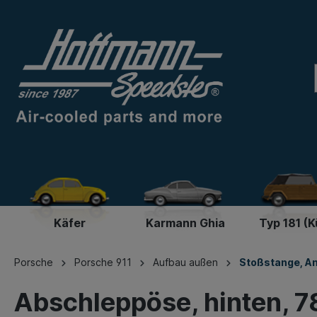
Käfer
Karmann Ghia
Typ 181 (K
Porsche
Porsche 911
Aufbau außen
Stoßstange, An
Abschleppöse, hinten, 